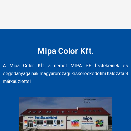
Mipa Color Kft.
A Mipa Color Kft. a német MIPA SE festékeinek és
segédanyagainak magyarországi kiskereskedelmi hálózata 8
márkaüzlettel.