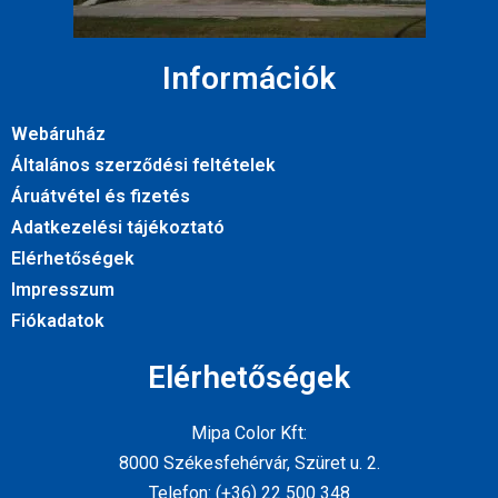
Információk
Webáruház
Általános szerződési feltételek
Áruátvétel és fizetés
Adatkezelési tájékoztató
Elérhetőségek
Impresszum
Fiókadatok
Elérhetőségek
Mipa Color Kft:
8000 Székesfehérvár, Szüret u. 2.
Telefon: (+36) 22 500 348