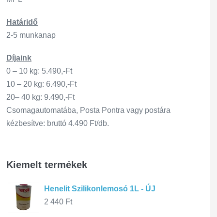
Határidő
2-5 munkanap
Díjaink
0 – 10 kg: 5.490,-Ft
10 – 20 kg: 6.490,-Ft
20– 40 kg: 9.490,-Ft
Csomagautomatába, Posta Pontra vagy postára
kézbesítve: bruttó 4.490 Ft/db.
Kiemelt termékek
Henelit Szilikonlemosó 1L - ÚJ
2 440
Ft