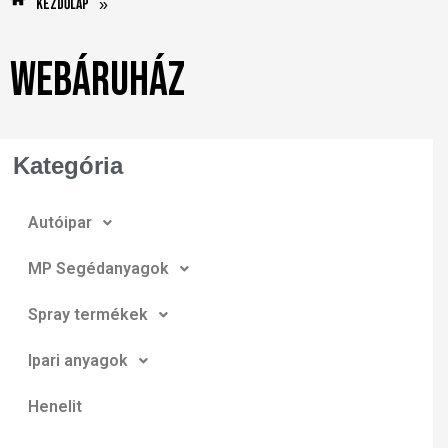
Kezdőlap
»
Webáruház
Kategória
Autóipar
MP Segédanyagok
Spray termékek
Ipari anyagok
Henelit