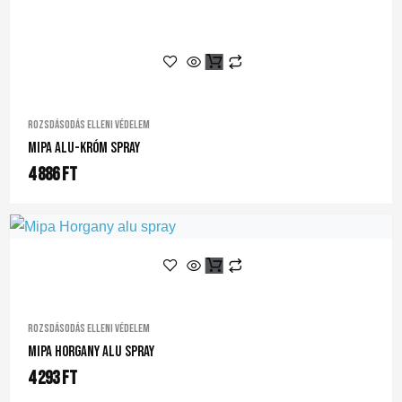
Rozsdásodás elleni védelem
Mipa Alu-Króm Spray
4 886
Ft
Rozsdásodás elleni védelem
Mipa Horgany Alu Spray
4 293
Ft