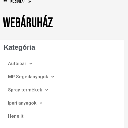
Kezdőlap
»
Webáruház
Kategória
Autóipar
MP Segédanyagok
Spray termékek
Ipari anyagok
Henelit