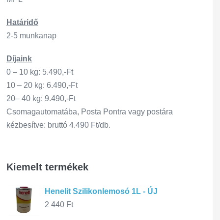
Határidő
2-5 munkanap
Díjaink
0 – 10 kg: 5.490,-Ft
10 – 20 kg: 6.490,-Ft
20– 40 kg: 9.490,-Ft
Csomagautomatába, Posta Pontra vagy postára
kézbesítve: bruttó 4.490 Ft/db.
Kiemelt termékek
Henelit Szilikonlemosó 1L - ÚJ
2 440
Ft