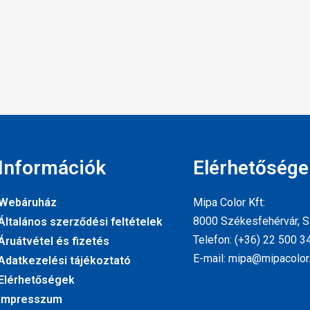
Információk
Elérhetősége
Webáruház
Mipa Color Kft:
8000 Székesfehérvár, Sz
Általános szerződési feltételek
Telefon: (+36) 22 500 3
Áruátvétel és fizetés
E-mail: mipa@mipacolor
Adatkezelési tájékoztató
Elérhetőségek
Impresszum