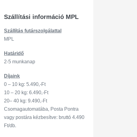
Szállítási információ MPL
Szállítás
futárszo
lgálattal
MPL
Határidő
2-5 munkanap
Díjaink
0 – 10 kg: 5.490,-Ft
10 – 20 kg: 6.490,-Ft
20– 40 kg: 9.490,-Ft
Csomagautomatába, Posta Pontra
vagy postára kézbesítve: bruttó 4.490
Ft/db.