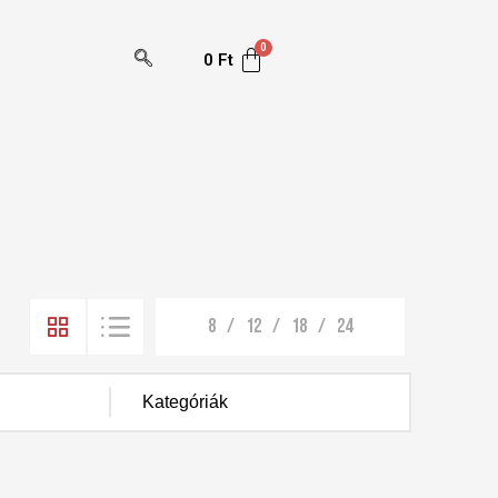
0
Ft
8
12
18
24