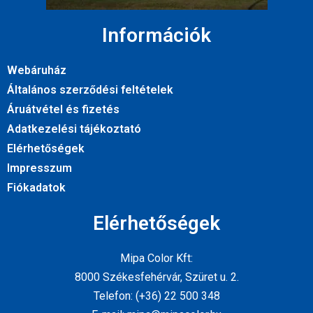
Információk
Webáruház
Általános szerződési feltételek
Áruátvétel és fizetés
Adatkezelési tájékoztató
Elérhetőségek
Impresszum
Fiókadatok
Elérhetőségek
Mipa Color Kft:
8000 Székesfehérvár, Szüret u. 2.
Telefon: (+36) 22 500 348