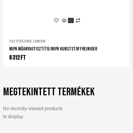
Tisztítószerek, lemosók
Mipa Műanyagtisztító/Mipa Kunststoffreiniger
6 312
Ft
Megtekintett termékek
No recently viewed products
to display