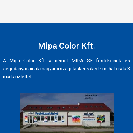
Mipa Color Kft.
A Mipa Color Kft. a német MIPA SE festékeinek és
segédanyagainak magyarországi kiskereskedelmi hálózata 8
márkaüzlettel.