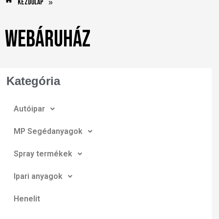
Kezdőlap
»
Webáruház
Kategória
Autóipar
MP Segédanyagok
Spray termékek
Ipari anyagok
Henelit