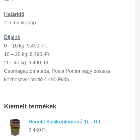
Határidő
2-5 munkanap
Díjaink
0 – 10 kg: 5.490,-Ft
10 – 20 kg: 6.490,-Ft
20– 40 kg: 9.490,-Ft
Csomagautomatába, Posta Pontra vagy postára
kézbesítve: bruttó 4.490 Ft/db.
Kiemelt termékek
Henelit Szilikonlemosó 1L - ÚJ
2 440
Ft