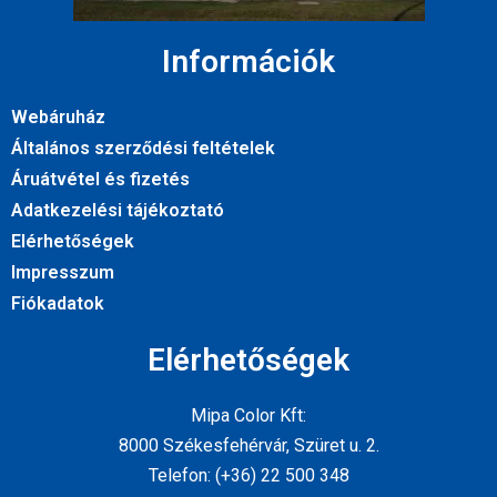
Információk
Webáruház
Általános szerződési feltételek
Áruátvétel és fizetés
Adatkezelési tájékoztató
Elérhetőségek
Impresszum
Fiókadatok
Elérhetőségek
Mipa Color Kft:
8000 Székesfehérvár, Szüret u. 2.
Telefon: (+36) 22 500 348