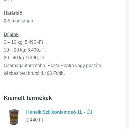
Határidő
2-5 munkanap
Díjaink
0 – 10 kg: 5.490,-Ft
10 – 20 kg: 6.490,-Ft
20– 40 kg: 9.490,-Ft
Csomagautomatába, Posta Pontra vagy postára
kézbesítve: bruttó 4.490 Ft/db.
Kiemelt termékek
Henelit Szilikonlemosó 1L - ÚJ
2 440
Ft