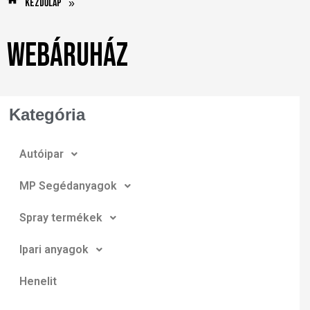
Kezdőlap
»
Webáruház
Kategória
Autóipar
MP Segédanyagok
Spray termékek
Ipari anyagok
Henelit