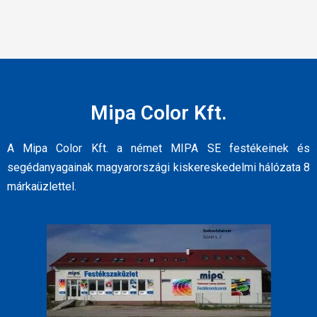
Mipa Color Kft.
A Mipa Color Kft. a német MIPA SE festékeinek és
segédanyagainak magyarországi kiskereskedelmi hálózata 8
márkaüzlettel.